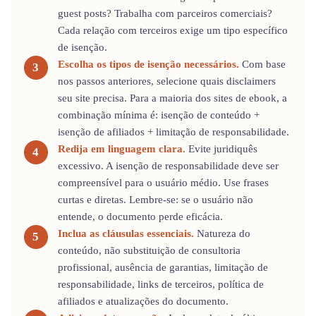
guest posts? Trabalha com parceiros comerciais?
Cada relação com terceiros exige um tipo específico
de isenção.
Escolha os tipos de isenção necessários.
Com base
nos passos anteriores, selecione quais disclaimers
seu site precisa. Para a maioria dos sites de ebook, a
combinação mínima é: isenção de conteúdo +
isenção de afiliados + limitação de responsabilidade.
Redija em linguagem clara.
Evite juridiquês
excessivo. A isenção de responsabilidade deve ser
compreensível para o usuário médio. Use frases
curtas e diretas. Lembre-se: se o usuário não
entende, o documento perde eficácia.
Inclua as cláusulas essenciais.
Natureza do
conteúdo, não substituição de consultoria
profissional, ausência de garantias, limitação de
responsabilidade, links de terceiros, política de
afiliados e atualizações do documento.